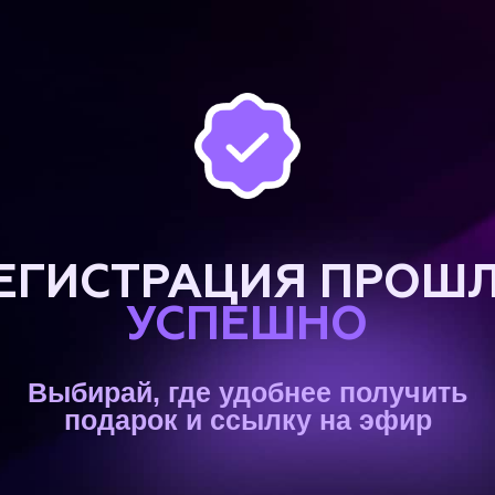
ЕГИСТРАЦИЯ ПРОШЛА
УСПЕШНО
Выбирай, где удобнее получить
подаро к и ссылку на эфир