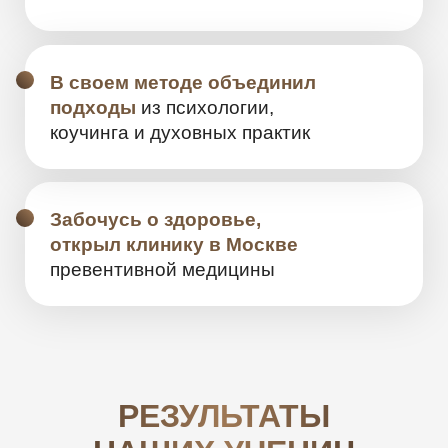
ЗАРЕГИСТРИРУЙСЯ
ПРЯМО СЕЙЧАС
и получи подарок — чек-лист
«7 финансовых дыр, через которые ты
теряешь от 10 000 до 100 000 ₽ в месяц»
РЕЗУЛЬТАТЫ