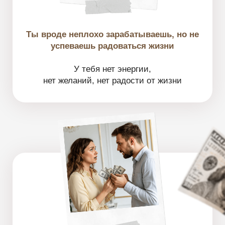
Ты упёрлась в потолок
Чувствуешь, что можешь больше,
но каждый раз что-то тормозит тебя.
Кажется, что ты недостаточно хороша