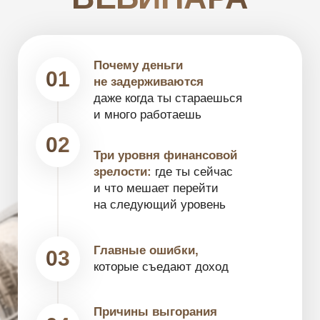
ЗАРЕГИСТРИРОВАТЬСЯ
РЕЗУЛЬТАТ
ПОСЛЕ ВЕБИНАРА
Чётко поймёшь, на каком уровне
ты сейчас:
выживание,
стабильность или потолок