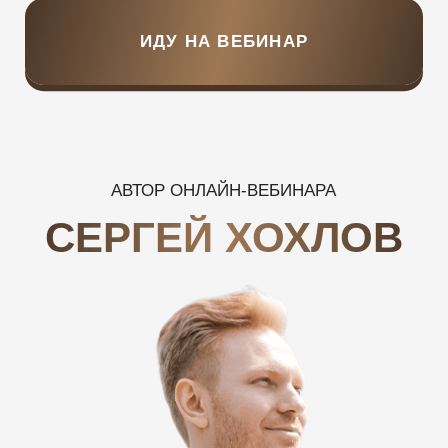
ВИДЕООТЗЫВЫ
О ПРОГРАММЕ
РЕЗУЛЬТАТЫ
НАШИХ УЧАСТНИЦ