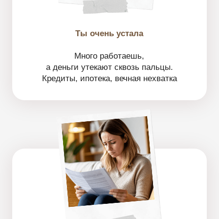
Ты погрязла в кредитах и уже
не помнишь, когда было по-другому
Половина дохода уходит
на погашение кредитов и долгов
Ты вроде неплохо зарабатываешь, но не
успеваешь радоваться жизни