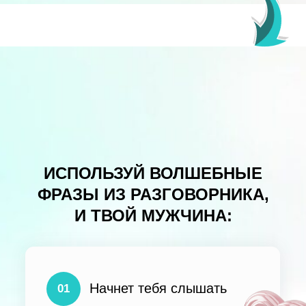
ИСПОЛЬЗУЙ ВОЛШЕБНЫЕ
ФРАЗЫ ИЗ РАЗГОВОРНИКА,
И ТВОЙ МУЖЧИНА:
Начнет тебя слышать
01
Будет выполнять все твои
02
просьбы
Станет увереннее в себе
03
и будет чувствовать себя
лучше рядом с тобой