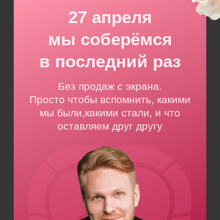
В ЭТОТ
ВЕЧЕР
МЫ